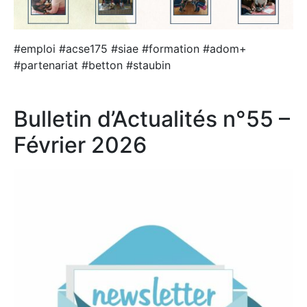
#emploi #acse175 #siae #formation #adom+
#partenariat #betton #staubin
Bulletin d’Actualités n°55 –
Février 2026