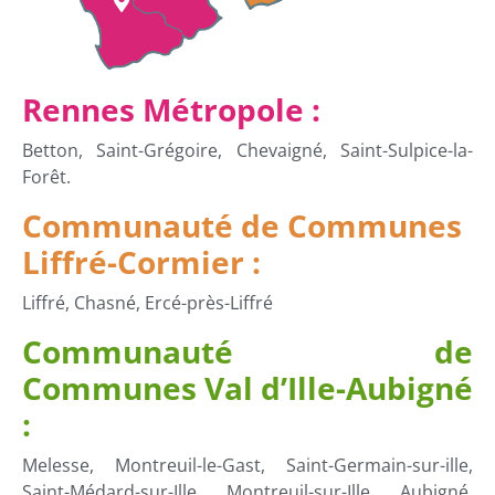
Rennes Métropole :
Betton, Saint-Grégoire, Chevaigné, Saint-Sulpice-la-
Forêt.
Communauté de Communes
Liffré-Cormier :
Liffré, Chasné, Ercé-près-Liffré
Communauté de
Communes Val d’Ille-Aubigné
:
Melesse, Montreuil-le-Gast, Saint-Germain-sur-ille,
Saint-Médard-sur-Ille, Montreuil-sur-Ille, Aubigné,