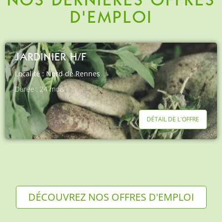
NOS DERNIÈRES OFFRES
D'EMPLOI
AGENT DE COLLECTIVITE
Localité : Nord de Rennes
DÉTAIL DE L'OFFRE
DÉCOUVREZ NOS OFFRES D'EMPLOI