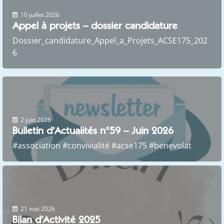
Non classé
10 juillet 2026
Appel à projets – dossier candidature
Dossier_candidature_Appel_a_Projets_ACSE175_202
6
Non classé
2 juin 2026
Bulletin d’Actualités n°59 – Juin 2026
#association #convivialité #acse175 #benevolat
Non classé
21 mai 2026
Bilan d’Activité 2025