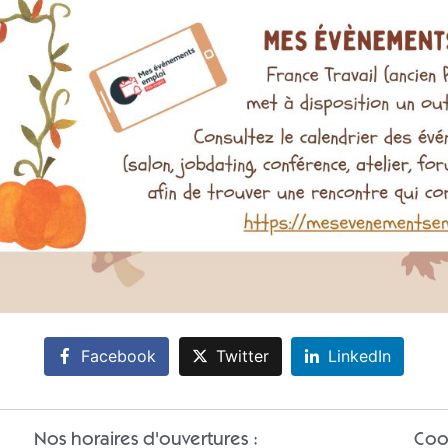
Facebook
Twitter
LinkedIn
Nos horaires d'ouvertures :
Coo