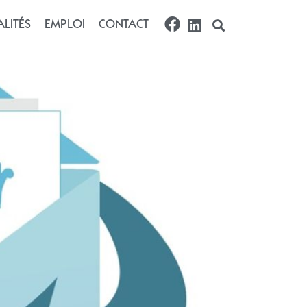
024
LITÉS
EMPLOI
CONTACT