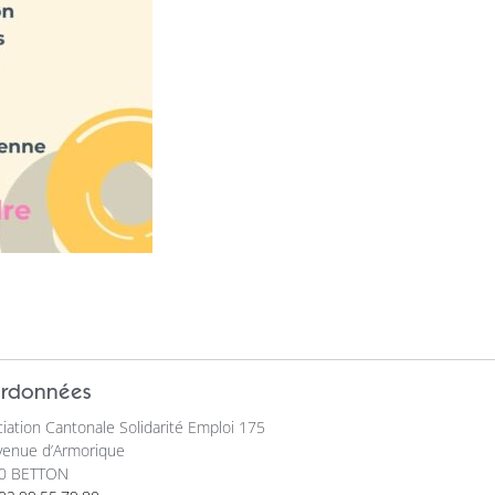
rdonnées
iation Cantonale Solidarité Emploi 175
venue d’Armorique
0 BETTON