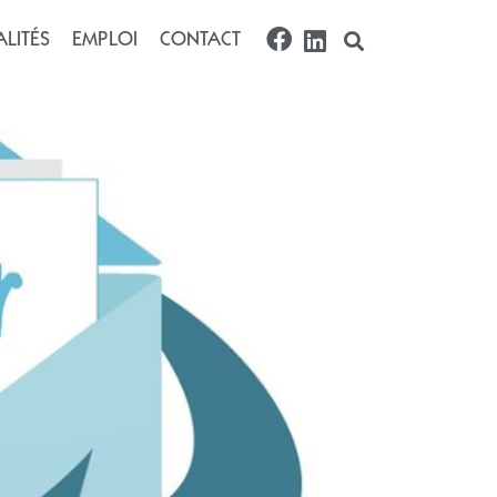
)
LITÉS
EMPLOI
CONTACT